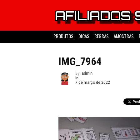
PRODUTOS
DICAS
REGRAS
AMOSTRAS
IMG_7964
By:
admin
In:
7 de março de 2022