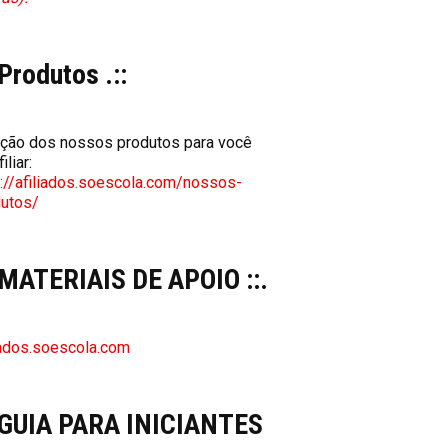
 Produtos .::
ção dos nossos produtos para você
iliar:
://afiliados.soescola.com/nossos-
dutos/
: MATERIAIS DE APOIO ::.
iados.soescola.com
: GUIA PARA INICIANTES