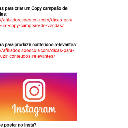
s para criar um Copy campeão de
as:
://afiliados.soescola.com/dicas-para-
ar-um-copy-campeao-de-vendas/
s para produzir conteúdos relevantes:
://afiliados.soescola.com/dicas-para-
uzir-conteudos-relevantes/
e postar no Insta?