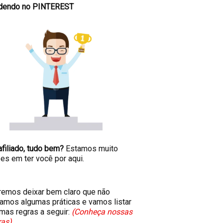
dendo no PINTEREST
afiliado, tudo bem?
Estamos muito
zes em ter você por aqui.
emos deixar bem claro que não
amos algumas práticas e vamos listar
mas regras a seguir:
(Conheça nossas
as).