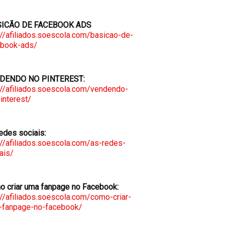
ICÃO DE FACEBOOK ADS
://afiliados.soescola.com/basicao-de-
ebook-ads/
DENDO NO PINTEREST:
://afiliados.soescola.com/vendendo-
interest/
edes sociais:
://afiliados.soescola.com/as-redes-
ais/
 criar uma fanpage no Facebook:
://afiliados.soescola.com/como-criar-
-fanpage-no-facebook/