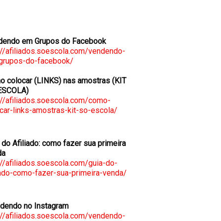
dendo em Grupos do Facebook
://afiliados.soescola.com/vendendo-
grupos-do-facebook/
 colocar (LINKS) nas amostras (KIT
ESCOLA)
://afiliados.soescola.com/como-
car-links-amostras-kit-so-escola/
 do Afiliado: como fazer sua primeira
da
://afiliados.soescola.com/guia-do-
iado-como-fazer-sua-primeira-venda/
dendo no Instagram
://afiliados.soescola.com/vendendo-