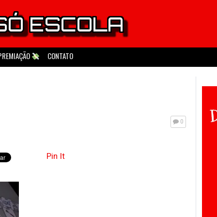
PREMIAÇÃO
CONTATO
0
Pin It